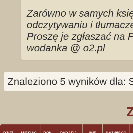
Zarówno w samych księg
odczytywaniu i tłumacze
Proszę je zgłaszać na 
wodanka @ o2.pl
Znaleziono 5 wyników dla: S