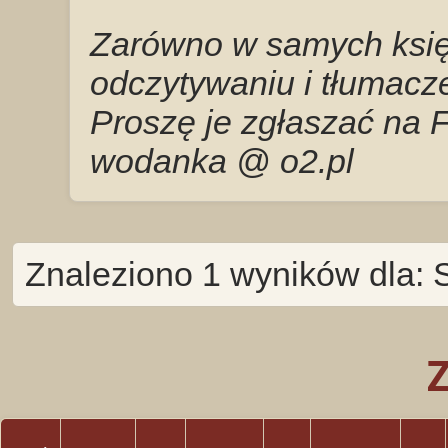
Zarówno w samych księg
odczytywaniu i tłumacze
Proszę je zgłaszać na 
wodanka @ o2.pl
Znaleziono 1 wyników dla: 