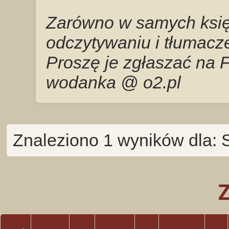
Zarówno w samych księg
odczytywaniu i tłumacze
Proszę je zgłaszać na 
wodanka @ o2.pl
Znaleziono 1 wyników dla: