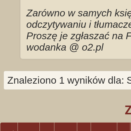
Zarówno w samych księg
odczytywaniu i tłumacze
Proszę je zgłaszać na 
wodanka @ o2.pl
Znaleziono 1 wyników dla: 