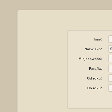
Imię:
Nazwisko:
Miejscowość:
Parafia:
Od roku:
Do roku: