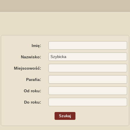
Imię:
Nazwisko:
Miejscowość:
Parafia:
Od roku:
Do roku: