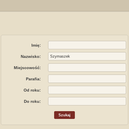
Imię:
Nazwisko:
Miejscowość:
Parafia:
Od roku:
Do roku: