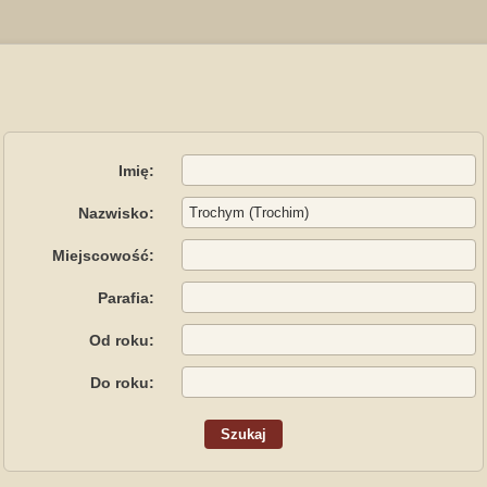
Imię:
Nazwisko:
Miejscowość:
Parafia:
Od roku:
Do roku: