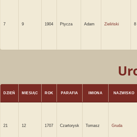
7
9
1904
Ptycza
Adam
Zieliński
8
Ur
DZIEŃ
MIESIĄC
ROK
PARAFIA
IMIONA
NAZWISKO
21
12
1707
Czartorysk
Tomasz
Gruda