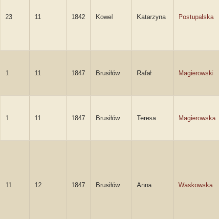
23
11
1842
Kowel
Katarzyna
Postupalska
1
11
1847
Brusiłów
Rafał
Magierowski
1
11
1847
Brusiłów
Teresa
Magierowska
11
12
1847
Brusiłów
Anna
Waskowska