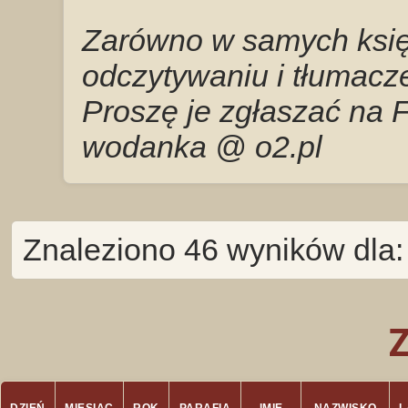
Zarówno w samych księg
odczytywaniu i tłumacze
Proszę je zgłaszać na 
wodanka @ o2.pl
Znaleziono 46 wyników dla: