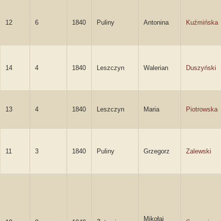
12
6
1840
Puliny
Antonina
Kuźmińska
14
4
1840
Leszczyn
Walerian
Duszyński
13
4
1840
Leszczyn
Maria
Piotrowska
11
3
1840
Puliny
Grzegorz
Zalewski
Mikołaj