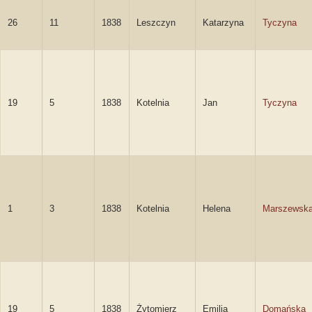
26
11
1838
Leszczyn
Katarzyna
Tyczyna
19
5
1838
Kotelnia
Jan
Tyczyna
1
3
1838
Kotelnia
Helena
Marszewsk
19
5
1838
Żytomierz
Emilia
Domańska