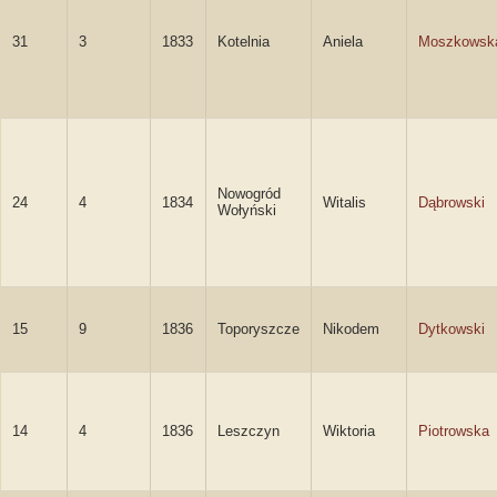
31
3
1833
Kotelnia
Aniela
Moszkowsk
Nowogród
24
4
1834
Witalis
Dąbrowski
Wołyński
15
9
1836
Toporyszcze
Nikodem
Dytkowski
14
4
1836
Leszczyn
Wiktoria
Piotrowska