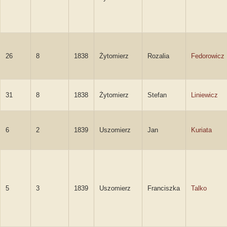
26
8
1838
Żytomierz
Rozalia
Fedorowicz
31
8
1838
Żytomierz
Stefan
Liniewicz
6
2
1839
Uszomierz
Jan
Kuriata
5
3
1839
Uszomierz
Franciszka
Talko