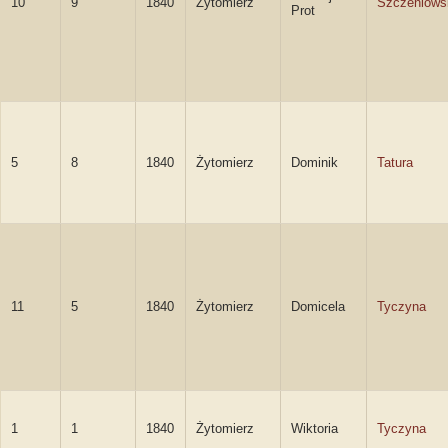
10
9
1840
Żytomierz
Szczeniows
Prot
5
8
1840
Żytomierz
Dominik
Tatura
11
5
1840
Żytomierz
Domicela
Tyczyna
1
1
1840
Żytomierz
Wiktoria
Tyczyna