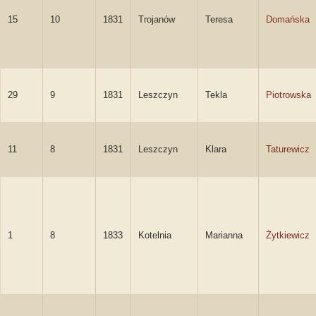
15
10
1831
Trojanów
Teresa
Domańska
29
9
1831
Leszczyn
Tekla
Piotrowska
11
8
1831
Leszczyn
Klara
Taturewicz
1
8
1833
Kotelnia
Marianna
Żytkiewicz