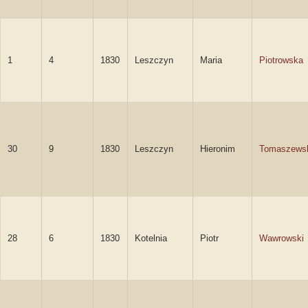
1
4
1830
Leszczyn
Maria
Piotrowska
30
9
1830
Leszczyn
Hieronim
Tomaszews
28
6
1830
Kotelnia
Piotr
Wawrowski