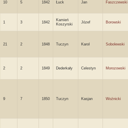
10
5
1842
Łuck
Jan
Faszczewski
Kamień
1
3
1842
Józef
Borowski
Koszyrski
21
2
1848
Tuczyn
Karol
Sobolewski
2
2
1849
Dederkały
Celestyn
Morozowski
9
7
1850
Tuczyn
Kasjan
Woźnicki