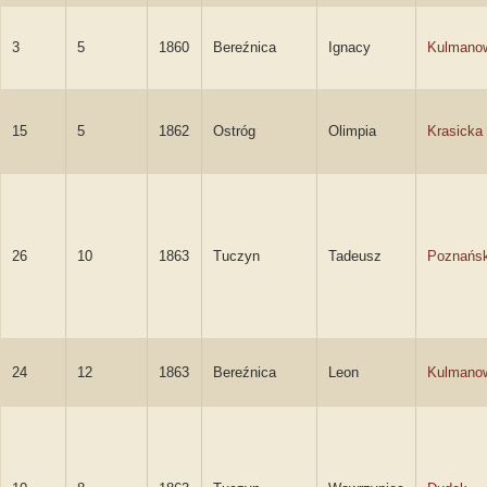
3
5
1860
Bereźnica
Ignacy
Kulmano
15
5
1862
Ostróg
Olimpia
Krasicka
26
10
1863
Tuczyn
Tadeusz
Poznańsk
24
12
1863
Bereźnica
Leon
Kulmano