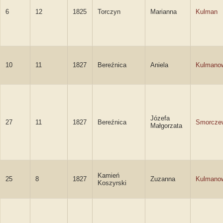
6
12
1825
Torczyn
Marianna
Kulman
10
11
1827
Bereźnica
Aniela
Kulmano
Józefa
27
11
1827
Bereźnica
Smorcze
Małgorzata
Kamień
25
8
1827
Zuzanna
Kulmano
Koszyrski