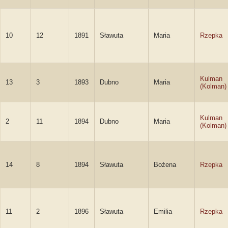
10
12
1891
Sławuta
Maria
Rzepka
Kulman
13
3
1893
Dubno
Maria
(Kolman)
Kulman
2
11
1894
Dubno
Maria
(Kolman)
14
8
1894
Sławuta
Bożena
Rzepka
11
2
1896
Sławuta
Emilia
Rzepka