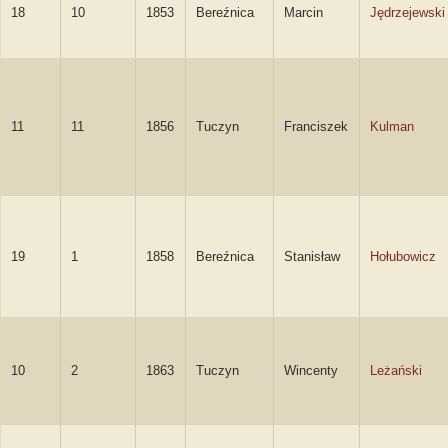
18
10
1853
Bereźnica
Marcin
Jędrzejewski
11
11
1856
Tuczyn
Franciszek
Kulman
19
1
1858
Bereźnica
Stanisław
Hołubowicz
10
2
1863
Tuczyn
Wincenty
Leżański