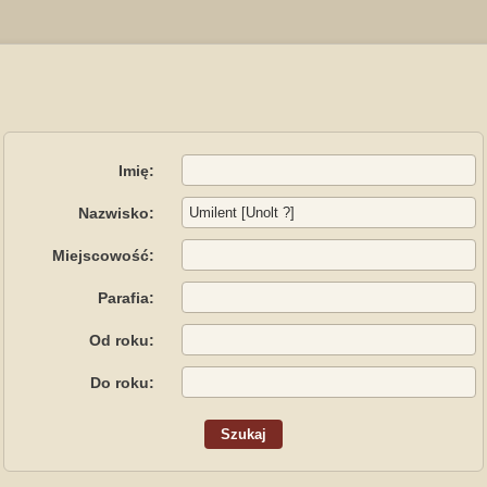
Imię:
Nazwisko:
Miejscowość:
Parafia:
Od roku:
Do roku: