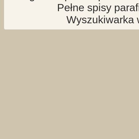
Pełne spisy para
Wyszukiwarka 