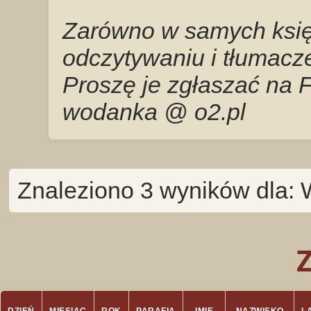
Zarówno w samych księg
odczytywaniu i tłumacze
Proszę je zgłaszać na 
wodanka @ o2.pl
Znaleziono 3 wyników dla: