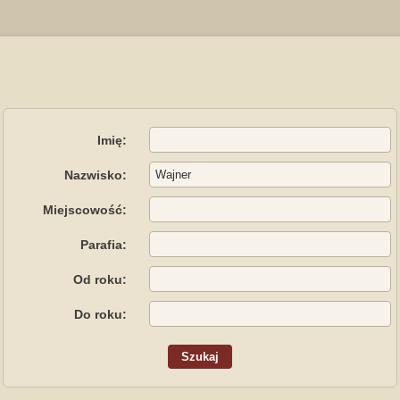
Imię:
Nazwisko:
Miejscowość:
Parafia:
Od roku:
Do roku: