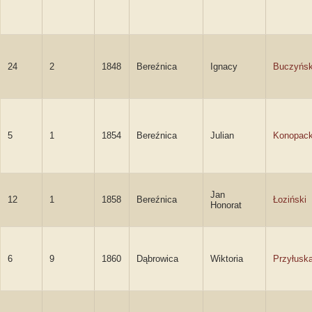
24
2
1848
Bereźnica
Ignacy
Buczyńsk
5
1
1854
Bereźnica
Julian
Konopack
Jan
12
1
1858
Bereźnica
Łoziński
Honorat
6
9
1860
Dąbrowica
Wiktoria
Przyłusk