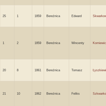
25
1
1859
Bereźnica
Edward
Skwarkow
1
2
1859
Bereźnica
Wincenty
Korniewi
20
8
1861
Bereźnica
Tomasz
Łyszkiew
21
10
1862
Bereźnica
Feliks
Szkwarko