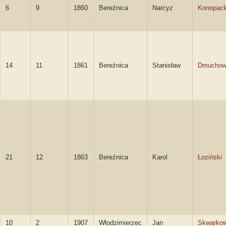
6
9
1860
Bereźnica
Narcyz
Konopack
14
11
1861
Bereźnica
Stanisław
Dmuchow
21
12
1863
Bereźnica
Karol
Łoziński
10
2
1907
Włodzimierzec
Jan
Skwarkow