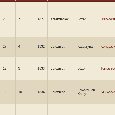
2
7
1827
Krzemieniec
Józef
Warkowsk
27
4
1832
Bereźnica
Katarzyna
Konopac
12
3
1833
Bereźnica
Józef
Tomasze
Edward Jan
12
10
1834
Bereźnica
Szkwarko
Kanty