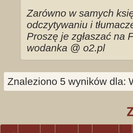
Zarówno w samych księg
odczytywaniu i tłumacze
Proszę je zgłaszać na 
wodanka @ o2.pl
Znaleziono 5 wyników dla: