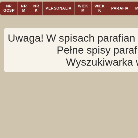
NR
NR
NR
WIEK
WIEK
PERSONALIA
PARAFIA
GOSP
M
K
M
K
Uwaga! W spisach parafian 
Pełne spisy para
Wyszukiwarka 