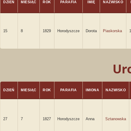
DZIEŃ
MIESIĄC
ROK
PARAFIA
IMIĘ
NAZWISKO
15
8
1829
Horodyszcze
Dorota
Piaskorska
Ur
DZIEŃ
MIESIĄC
ROK
PARAFIA
IMIONA
NAZWISKO
27
7
1827
Horodyszcze
Anna
Sztanowska