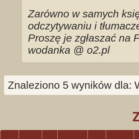
Zarówno w samych księg
odczytywaniu i tłumacze
Proszę je zgłaszać na 
wodanka @ o2.pl
Znaleziono 5 wyników dla: 