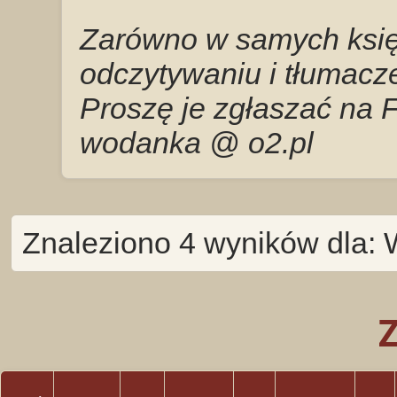
Zarówno w samych księg
odczytywaniu i tłumacze
Proszę je zgłaszać na 
wodanka @ o2.pl
Znaleziono 4 wyników dla: 