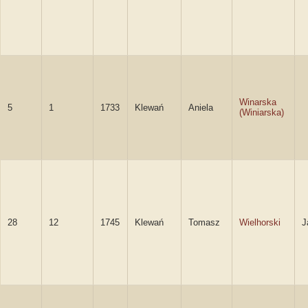
Winarska
5
1
1733
Klewań
Aniela
(Winiarska)
28
12
1745
Klewań
Tomasz
Wielhorski
J