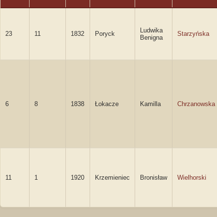
Ludwika
23
11
1832
Poryck
Starzyńska
Benigna
6
8
1838
Łokacze
Kamilla
Chrzanowska
11
1
1920
Krzemieniec
Bronisław
Wielhorski