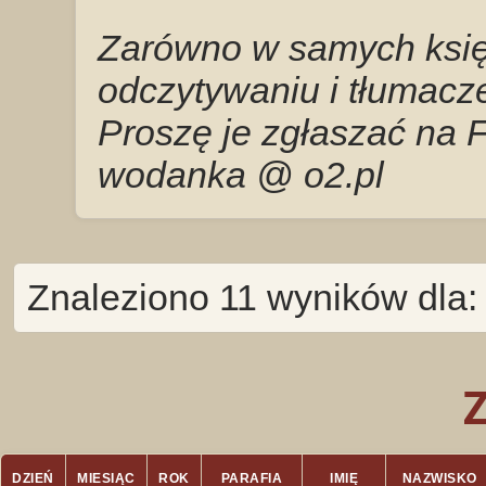
Zarówno w samych księg
odczytywaniu i tłumacze
Proszę je zgłaszać na 
wodanka @ o2.pl
Znaleziono 11 wyników dla:
DZIEŃ
MIESIĄC
ROK
PARAFIA
IMIĘ
NAZWISKO