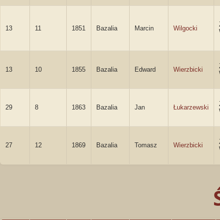
13
11
1851
Bazalia
Marcin
Wilgocki
13
10
1855
Bazalia
Edward
Wierzbicki
29
8
1863
Bazalia
Jan
Łukarzewski
27
12
1869
Bazalia
Tomasz
Wierzbicki