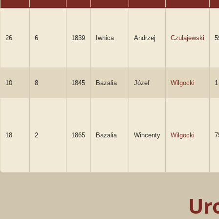
26
6
1839
Iwnica
Andrzej
Czułajewski
5
10
8
1845
Bazalia
Józef
Wilgocki
1
18
2
1865
Bazalia
Wincenty
Wilgocki
7
Ur