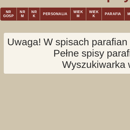
NR
NR
NR
WIEK
WIEK
PERSONALIA
PARAFIA
GOSP
M
K
M
K
Uwaga! W spisach parafian 
Pełne spisy para
Wyszukiwarka 