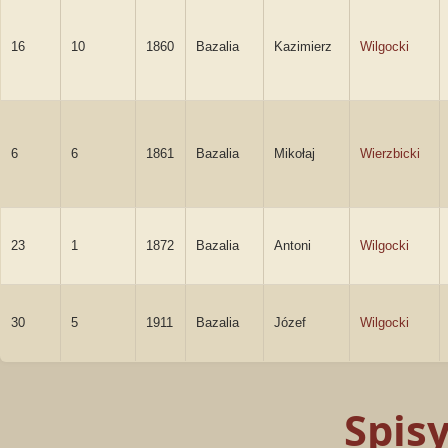
16
10
1860
Bazalia
Kazimierz
Wilgocki
6
6
1861
Bazalia
Mikołaj
Wierzbicki
23
1
1872
Bazalia
Antoni
Wilgocki
30
5
1911
Bazalia
Józef
Wilgocki
Spis