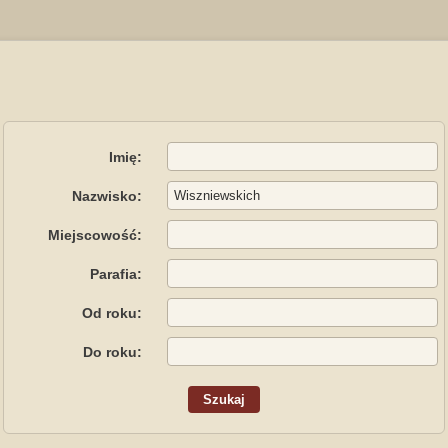
Imię:
Nazwisko:
Miejscowość:
Parafia:
Od roku:
Do roku: