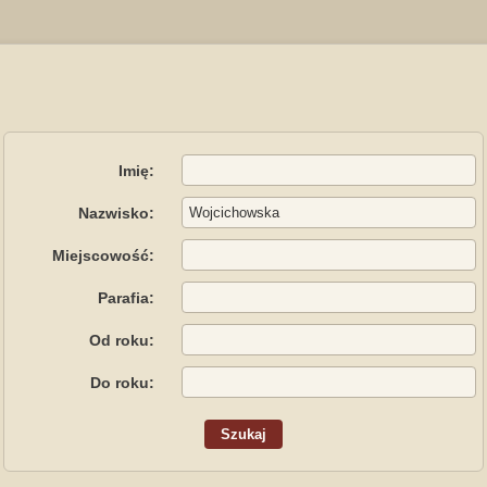
Imię:
Nazwisko:
Miejscowość:
Parafia:
Od roku:
Do roku: