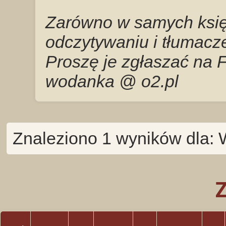
Zarówno w samych księg
odczytywaniu i tłumacze
Proszę je zgłaszać na 
wodanka @ o2.pl
Znaleziono 1 wyników dla: 