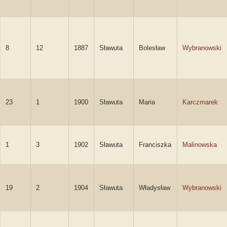
8
12
1887
Sławuta
Bolesław
Wybranowski
23
1
1900
Sławuta
Maria
Karczmarek
1
3
1902
Sławuta
Franciszka
Malinowska
19
2
1904
Sławuta
Władysław
Wybranowski