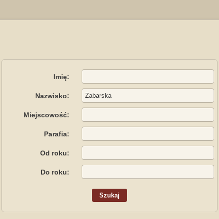
Imię:
Nazwisko:
Miejscowość:
Parafia:
Od roku:
Do roku: