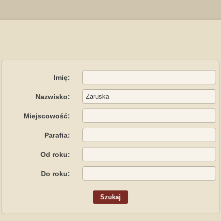
Imię:
Nazwisko:
Miejscowość:
Parafia:
Od roku:
Do roku: