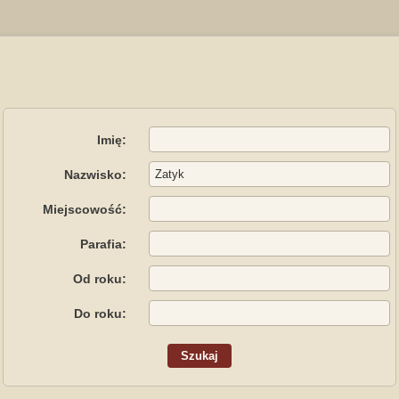
Imię:
Nazwisko:
Miejscowość:
Parafia:
Od roku:
Do roku: