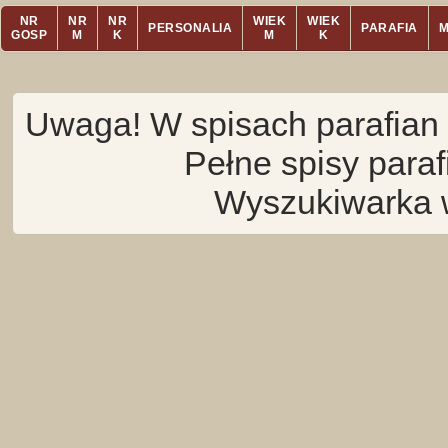
NR
NR
NR
WIEK
WIEK
PERSONALIA
PARAFIA
GOSP
M
K
M
K
Uwaga! W spisach parafian 
Pełne spisy para
Wyszukiwarka 