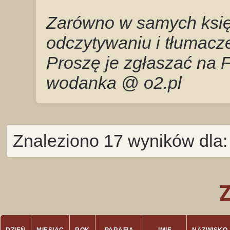
Zarówno w samych księg
odczytywaniu i tłumacze
Proszę je zgłaszać na 
wodanka @ o2.pl
Znaleziono 17 wyników dla