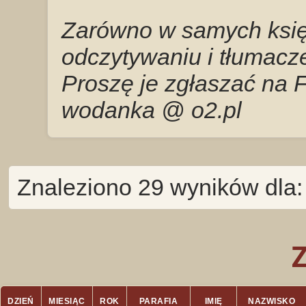
Zarówno w samych księg
odczytywaniu i tłumacze
Proszę je zgłaszać na 
wodanka @ o2.pl
Znaleziono 29 wyników dla
DZIEŃ
MIESIĄC
ROK
PARAFIA
IMIĘ
NAZWISKO