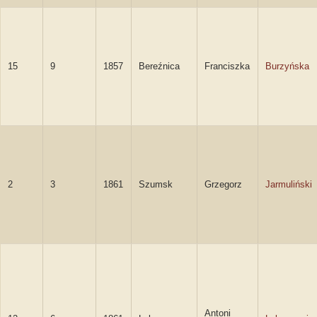
15
9
1857
Bereźnica
Franciszka
Burzyńska
2
3
1861
Szumsk
Grzegorz
Jarmuliński
Antoni