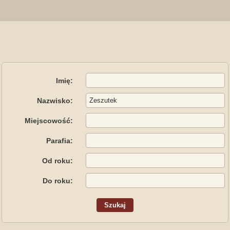
Imię:
Nazwisko:
Miejscowość:
Parafia:
Od roku:
Do roku: