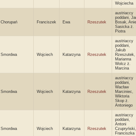
Wojciecha
austriaccy
poddani, Ja
Chorupań
Franciszek
Ewa
Rzeszutek
Bosak, Anie
Sasicka ż.
Piotra
austriaccy
poddani,
Jakub
Smordwa
Wojciech
Katarzyna
Rzeszutek
Rzeszutek,
Marianna
Wolcz ż.
Marcina
austriaccy
poddani,
Wacław
Smordwa
Wojciech
Katarzyna
Rzeszutek
Marciniec,
Wiktoria
Skop ż.
Antoniego
austriaccy
poddani,
Antoni
Smordwa
Wojciech
Katarzyna
Rzeszutek
Czupryński,
Franciszka