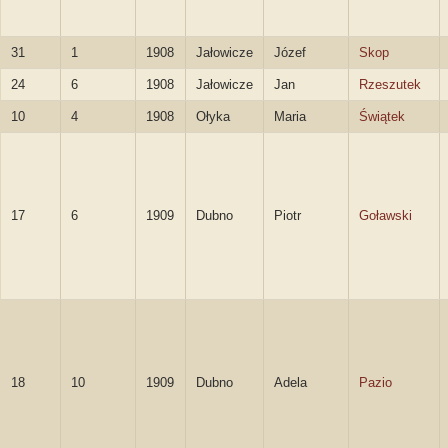
31
1
1908
Jałowicze
Józef
Skop
24
6
1908
Jałowicze
Jan
Rzeszutek
10
4
1908
Ołyka
Maria
Świątek
17
6
1909
Dubno
Piotr
Goławski
18
10
1909
Dubno
Adela
Pazio