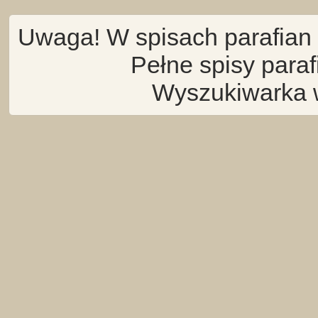
Uwaga! W spisach parafian 
Pełne spisy para
Wyszukiwarka 