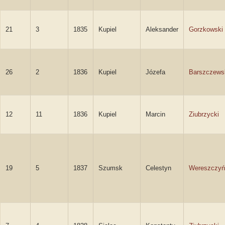
21
3
1835
Kupiel
Aleksander
Gorzkowski
26
2
1836
Kupiel
Józefa
Barszczews
12
11
1836
Kupiel
Marcin
Ziubrzycki
19
5
1837
Szumsk
Celestyn
Wereszczyń