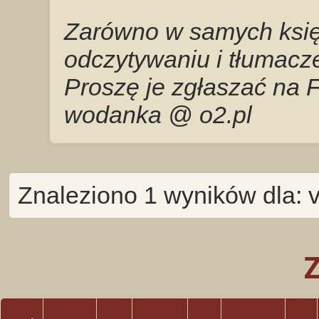
Zarówno w samych księg
odczytywaniu i tłumacze
Proszę je zgłaszać na 
wodanka @ o2.pl
Znaleziono 1 wyników dla: 