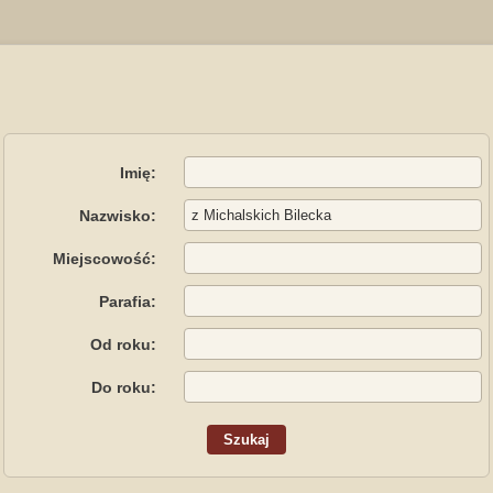
Imię:
Nazwisko:
Miejscowość:
Parafia:
Od roku:
Do roku: