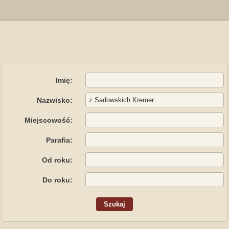
Imię:
Nazwisko:
Miejscowość:
Parafia:
Od roku:
Do roku: