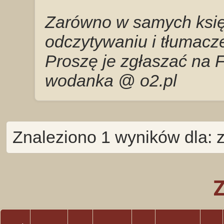
Zarówno w samych księg
odczytywaniu i tłumacze
Proszę je zgłaszać na 
wodanka @ o2.pl
Znaleziono 1 wyników dla: 