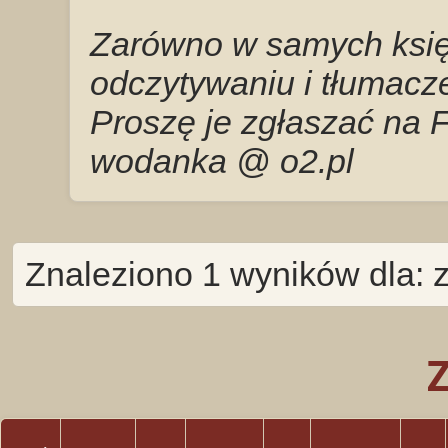
Zarówno w samych księg
odczytywaniu i tłumacze
Proszę je zgłaszać na 
wodanka @ o2.pl
Znaleziono 1 wyników dla: 