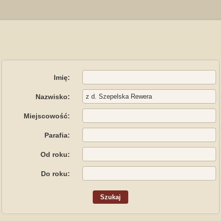
Imię:
Nazwisko:
Miejscowość:
Parafia:
Od roku:
Do roku: