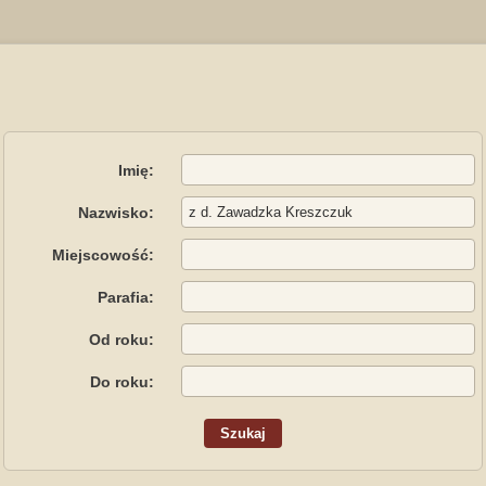
Imię:
Nazwisko:
Miejscowość:
Parafia:
Od roku:
Do roku: