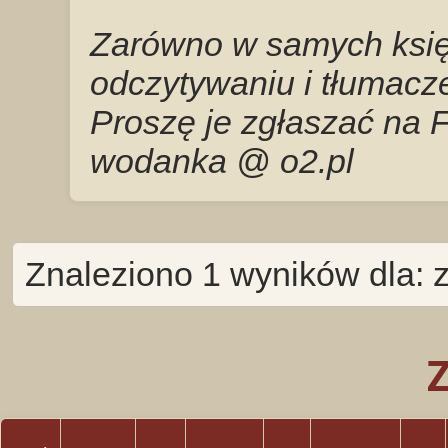
Zarówno w samych księg
odczytywaniu i tłumacze
Proszę je zgłaszać na 
wodanka @ o2.pl
Znaleziono 1 wyników dla: