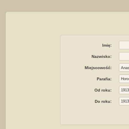
Imię:
Nazwisko:
Miejscowość:
Parafia:
Od roku:
Do roku: