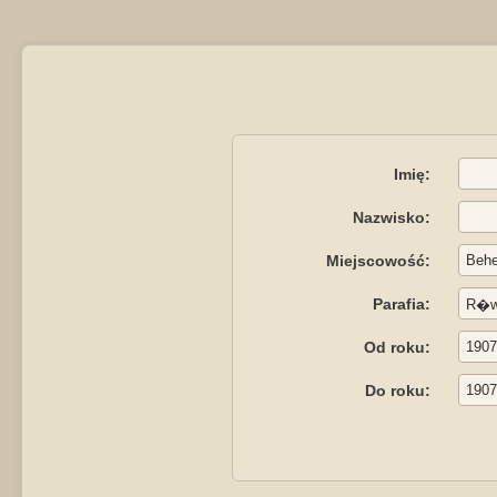
Imię:
Nazwisko:
Miejscowość:
Parafia:
Od roku:
Do roku: