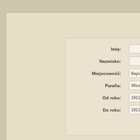
Imię:
Nazwisko:
Miejscowość:
Parafia:
Od roku:
Do roku: