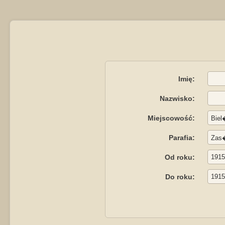
Imię:
Nazwisko:
Miejscowość:
Parafia:
Od roku:
Do roku: