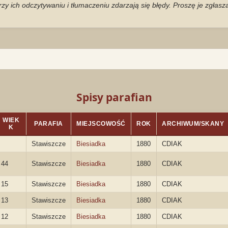
zy ich odczytywaniu i tłumaczeniu zdarzają się błędy. Proszę je zgłas
Spisy parafian
WIEK
PARAFIA
MIEJSCOWOŚĆ
ROK
ARCHIWUM/SKANY
K
Stawiszcze
Biesiadka
1880
CDIAK
44
Stawiszcze
Biesiadka
1880
CDIAK
15
Stawiszcze
Biesiadka
1880
CDIAK
13
Stawiszcze
Biesiadka
1880
CDIAK
12
Stawiszcze
Biesiadka
1880
CDIAK