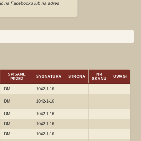
zać na Facebooku lub na adres
SPISANE
NR
SYGNATURA
STRONA
UWAGI
PRZEZ
SKANU
DM
1042-1-16
DM
1042-1-16
DM
1042-1-16
DM
1042-1-16
DM
1042-1-16