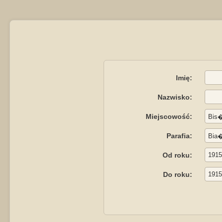
Imię:
Nazwisko:
Miejscowość:
Parafia:
Od roku:
Do roku: