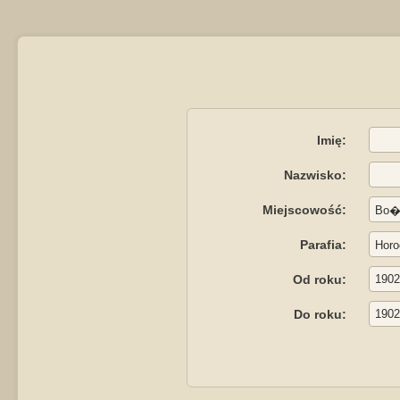
Imię:
Nazwisko:
Miejscowość:
Parafia:
Od roku:
Do roku: