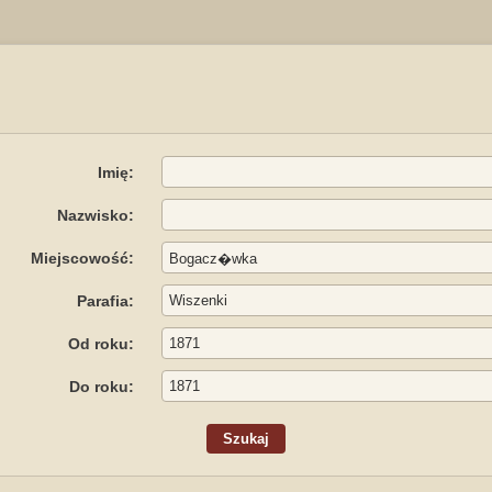
Imię:
Nazwisko:
Miejscowość:
Parafia:
Od roku:
Do roku: