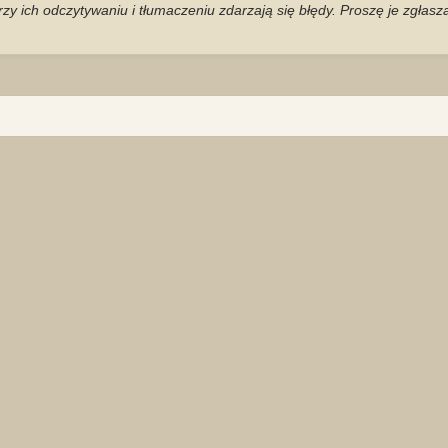
zy ich odczytywaniu i tłumaczeniu zdarzają się błędy. Proszę je zgłas