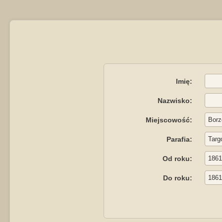
Imię:
Nazwisko:
Miejscowość:
Parafia:
Od roku:
Do roku: