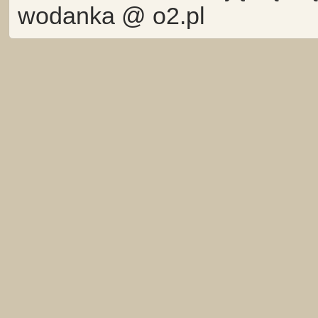
wodanka @ o2.pl