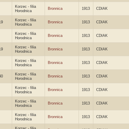
Korzec - filia
Bronnica
1913
CDIAK
Horodnica
Korzec - filia
19
Bronnica
1913
CDIAK
Horodnica
Korzec - filia
Bronnica
1913
CDIAK
Horodnica
Korzec - filia
19
Bronnica
1913
CDIAK
Horodnica
Korzec - filia
Bronnica
1913
CDIAK
Horodnica
Korzec - filia
40
Bronnica
1913
CDIAK
Horodnica
Korzec - filia
Bronnica
1913
CDIAK
Horodnica
Korzec - filia
Bronnica
1913
CDIAK
Horodnica
Korzec - filia
Bronnica
1913
CDIAK
Horodnica
Korzec - filia