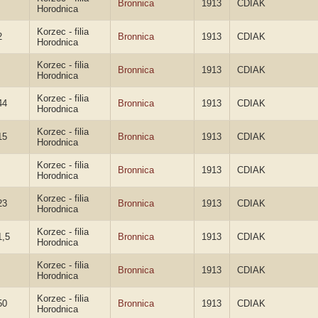
Bronnica
1913
CDIAK
Horodnica
Korzec - filia
2
Bronnica
1913
CDIAK
Horodnica
Korzec - filia
Bronnica
1913
CDIAK
Horodnica
Korzec - filia
44
Bronnica
1913
CDIAK
Horodnica
Korzec - filia
15
Bronnica
1913
CDIAK
Horodnica
Korzec - filia
Bronnica
1913
CDIAK
Horodnica
Korzec - filia
23
Bronnica
1913
CDIAK
Horodnica
Korzec - filia
1,5
Bronnica
1913
CDIAK
Horodnica
Korzec - filia
Bronnica
1913
CDIAK
Horodnica
Korzec - filia
50
Bronnica
1913
CDIAK
Horodnica