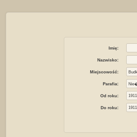
Imię:
Nazwisko:
Miejscowość:
Parafia:
Od roku:
Do roku: