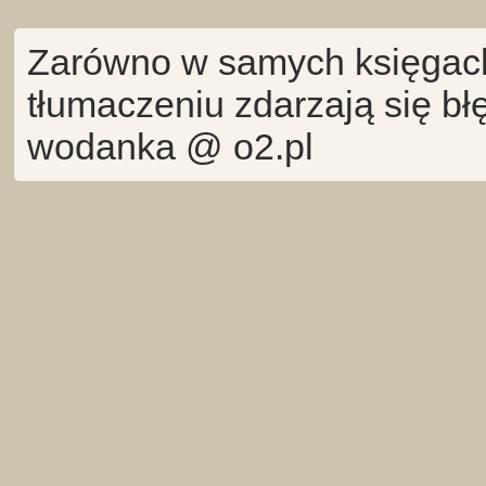
Zarówno w samych księgach 
tłumaczeniu zdarzają się bł
wodanka @ o2.pl