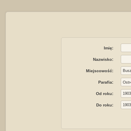
Imię:
Nazwisko:
Miejscowość:
Parafia:
Od roku:
Do roku: